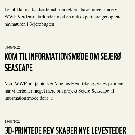
I ét af Danmarks største naturprojekter i havet nogensinde vil
WWF Verdensnaturfonden med en række partnere genoprette
havnaturen i Sejerøbugten.
04/09/2025
KOM TIL INFORMATIONSMØDE OM SEJERØ
SEASCAPE
Mød WWF, miljøminister Magnus Heunicke og vores partnere,
når vi fortæller meget mere om projekt Sejerø Seascape til
informationsmøde den(...)
28/08/2025
3D-PRINTEDE REV SKABER NYE LEVESTEDER