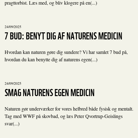
pragttorbist. Læs med, og bliv klogere på en(...)
24/09/2025
7 BUD: BENYT DIG AF NATURENS MEDICIN
Hvordan kan naturen gøre dig sundere? Vi har samlet 7 bud på,
hvordan du kan benytte dig af naturens egen(...)
24/09/2025
SMAG NATURENS EGEN MEDICIN
Naturen gør underværker for vores helbred både fysisk og mentalt.
Tag med WWF på skovbad, og læs Peter Qvortrup-Geislings
svar(...)