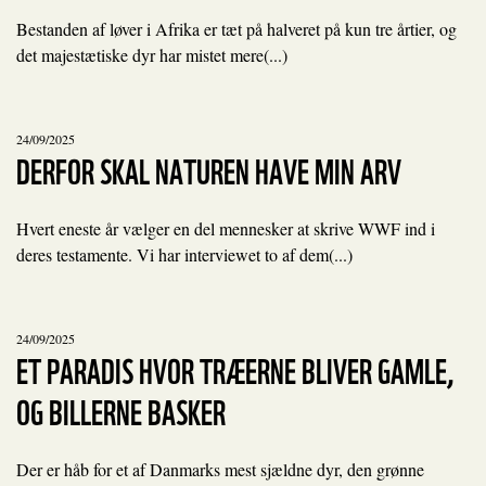
Bestanden af løver i Afrika er tæt på halveret på kun tre årtier, og
det majestætiske dyr har mistet mere(...)
24/09/2025
DERFOR SKAL NATUREN HAVE MIN ARV
Hvert eneste år vælger en del mennesker at skrive WWF ind i
deres testamente. Vi har interviewet to af dem(...)
24/09/2025
ET PARADIS HVOR TRÆERNE BLIVER GAMLE,
OG BILLERNE BASKER
Der er håb for et af Danmarks mest sjældne dyr, den grønne