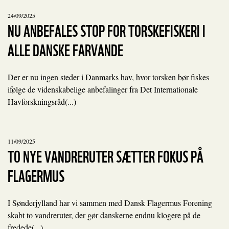
24/09/2025
NU ANBEFALES STOP FOR TORSKEFISKERI I
ALLE DANSKE FARVANDE
Der er nu ingen steder i Danmarks hav, hvor torsken bør fiskes
ifølge de videnskabelige anbefalinger fra Det Internationale
Havforskningsråd(...)
11/09/2025
TO NYE VANDRERUTER SÆTTER FOKUS PÅ
FLAGERMUS
I Sønderjylland har vi sammen med Dansk Flagermus Forening
skabt to vandreruter, der gør danskerne endnu klogere på de
fredede(...)