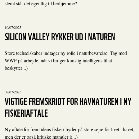
slemt står det egentlig til herhjemme?
10/07/2025
SILICON VALLEY RYKKER UD I NATUREN
Store techselskaber indtager ny rolle i naturbevarelse. Tag med
WWF på arbejde, når vi bruger kunstig intelligens til at
beskytte(...)
09/07/2025
VIGTIGE FREMSKRIDT FOR HAVNATUREN I NY
FISKERIAFTALE
Ny aftale for fremtidens fiskeri byder på store sejre for livet i havet,
men der er også kritiske mangler i(...)