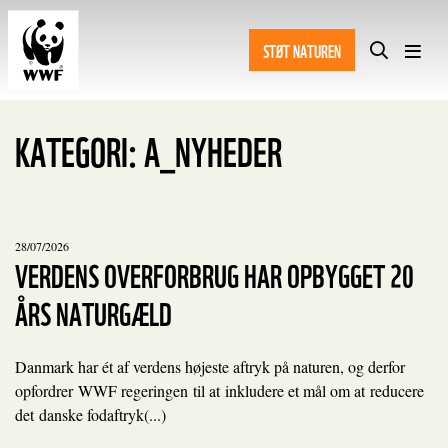
STØT NATUREN
KATEGORI:
A_NYHEDER
28/07/2026
VERDENS OVERFORBRUG HAR OPBYGGET 20
ÅRS NATURGÆLD
Danmark har ét af verdens højeste aftryk på naturen, og derfor
opfordrer WWF regeringen til at inkludere et mål om at reducere
det danske fodaftryk(...)