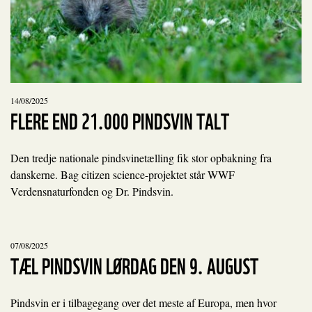
14/08/2025
FLERE END 21.000 PINDSVIN TALT
Den tredje nationale pindsvinetælling fik stor opbakning fra
danskerne. Bag citizen science-projektet står WWF
Verdensnaturfonden og Dr. Pindsvin.
07/08/2025
TÆL PINDSVIN LØRDAG DEN 9. AUGUST
Pindsvin er i tilbagegang over det meste af Europa, men hvor