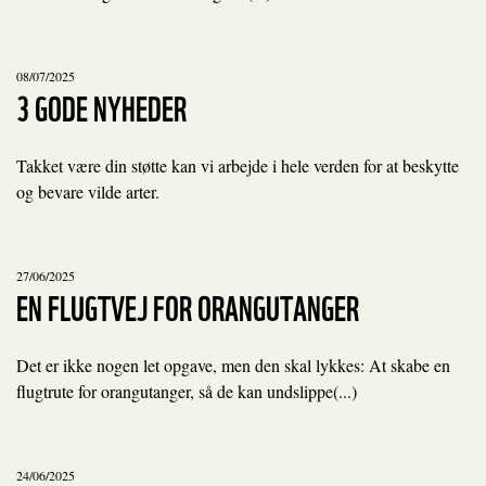
08/07/2025
3 GODE NYHEDER
Takket være din støtte kan vi arbejde i hele verden for at beskytte
og bevare vilde arter.
27/06/2025
EN FLUGTVEJ FOR ORANGUTANGER
Det er ikke nogen let opgave, men den skal lykkes: At skabe en
flugtrute for orangutanger, så de kan undslippe(...)
24/06/2025