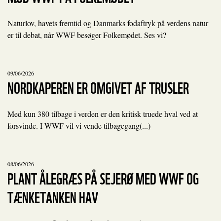
Naturlov, havets fremtid og Danmarks fodaftryk på verdens natur
er til debat, når WWF besøger Folkemødet. Ses vi?
09/06/2026
NORDKAPEREN ER OMGIVET AF TRUSLER
Med kun 380 tilbage i verden er den kritisk truede hval ved at
forsvinde. I WWF vil vi vende tilbagegang(...)
08/06/2026
PLANT ÅLEGRÆS PÅ SEJERØ MED WWF OG
TÆNKETANKEN HAV