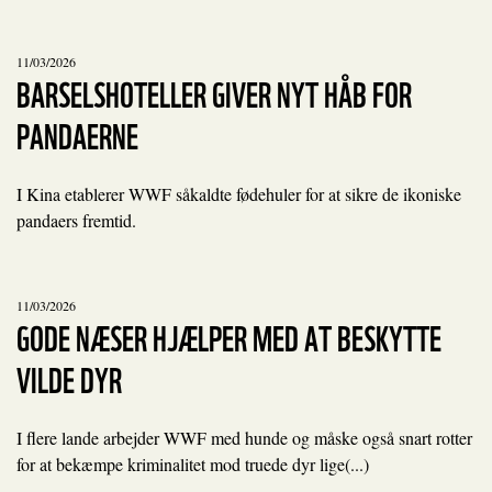
11/03/2026
BARSELSHOTELLER GIVER NYT HÅB FOR
PANDAERNE
I Kina etablerer WWF såkaldte fødehuler for at sikre de ikoniske
pandaers fremtid.
11/03/2026
GODE NÆSER HJÆLPER MED AT BESKYTTE
VILDE DYR
I flere lande arbejder WWF med hunde og måske også snart rotter
for at bekæmpe kriminalitet mod truede dyr lige(...)