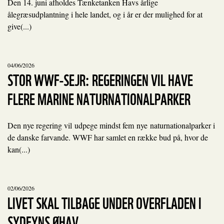
Den 14. juni afholdes Tænketanken Havs årlige
ålegræsudplantning i hele landet, og i år er der mulighed for at
give(...)
04/06/2026
STOR WWF-SEJR: REGERINGEN VIL HAVE
FLERE MARINE NATURNATIONALPARKER
Den nye regering vil udpege mindst fem nye naturnationalparker i
de danske farvande. WWF har samlet en række bud på, hvor de
kan(...)
02/06/2026
LIVET SKAL TILBAGE UNDER OVERFLADEN I
SYDFYNS ØHAV