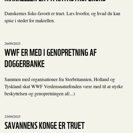
Danskernes fiske-favorit er truet. Læs hvorfor, og hvad du kan
spise i stedet for makrellen.
26/09/2025
WWF ER MED I GENOPRETNING AF
DOGGERBANKE
Sammen med organisationer fra Storbritannien, Holland og
Tyskland skal WWF Verdensnaturfonden være med til at styrke
beskyttelsen og genopretningen af(...)
25/09/2025
SAVANNENS KONGE ER TRUET