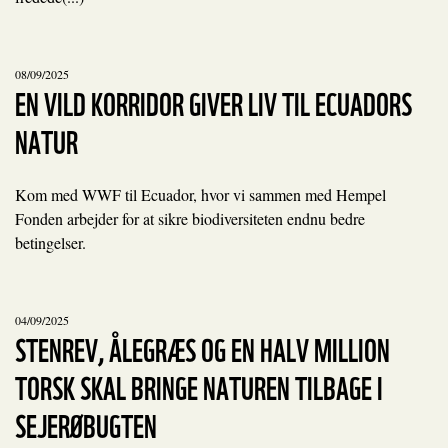
08/09/2025
EN VILD KORRIDOR GIVER LIV TIL ECUADORS
NATUR
Kom med WWF til Ecuador, hvor vi sammen med Hempel
Fonden arbejder for at sikre biodiversiteten endnu bedre
betingelser.
04/09/2025
STENREV, ÅLEGRÆS OG EN HALV MILLION
TORSK SKAL BRINGE NATUREN TILBAGE I
SEJERØBUGTEN