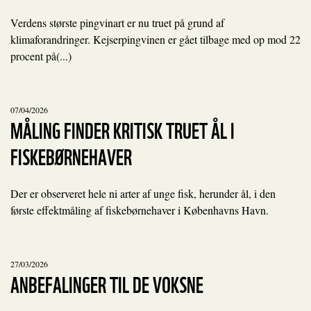
Verdens største pingvinart er nu truet på grund af
klimaforandringer. Kejserpingvinen er gået tilbage med op mod 22
procent på(...)
07/04/2026
MÅLING FINDER KRITISK TRUET ÅL I
FISKEBØRNEHAVER
Der er observeret hele ni arter af unge fisk, herunder ål, i den
første effektmåling af fiskebørnehaver i Københavns Havn.
27/03/2026
ANBEFALINGER TIL DE VOKSNE