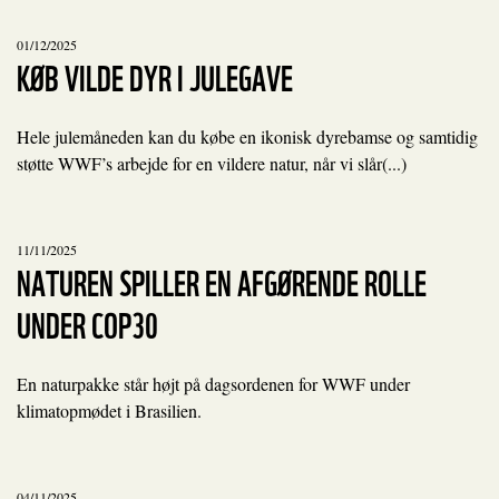
01/12/2025
KØB VILDE DYR I JULEGAVE
Hele julemåneden kan du købe en ikonisk dyrebamse og samtidig
støtte WWF’s arbejde for en vildere natur, når vi slår(...)
11/11/2025
NATUREN SPILLER EN AFGØRENDE ROLLE
UNDER COP30
En naturpakke står højt på dagsordenen for WWF under
klimatopmødet i Brasilien.
04/11/2025