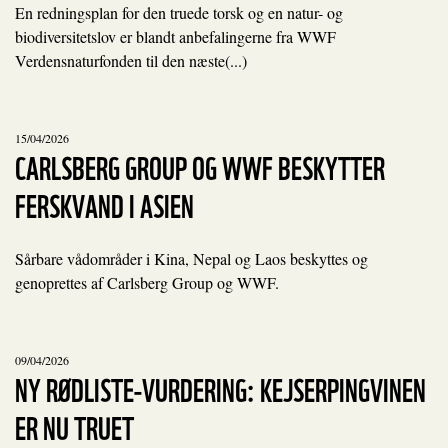
En redningsplan for den truede torsk og en natur- og
biodiversitetslov er blandt anbefalingerne fra WWF
Verdensnaturfonden til den næste(...)
15/04/2026
CARLSBERG GROUP OG WWF BESKYTTER
FERSKVAND I ASIEN
Sårbare vådområder i Kina, Nepal og Laos beskyttes og
genoprettes af Carlsberg Group og WWF.
09/04/2026
NY RØDLISTE-VURDERING: KEJSERPINGVINEN
ER NU TRUET