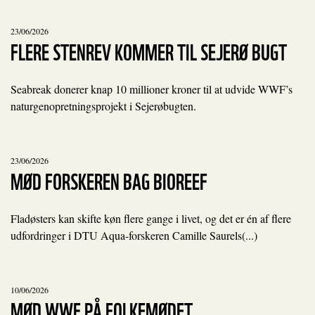
23/06/2026
FLERE STENREV KOMMER TIL SEJERØ BUGT
Seabreak donerer knap 10 millioner kroner til at udvide WWF’s
naturgenopretningsprojekt i Sejerøbugten.
23/06/2026
MØD FORSKEREN BAG BIOREEF
Fladøsters kan skifte køn flere gange i livet, og det er én af flere
udfordringer i DTU Aqua-forskeren Camille Saurels(...)
10/06/2026
MØD WWF PÅ FOLKEMØDET