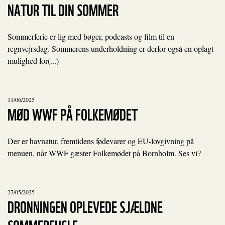
NATUR TIL DIN SOMMER
Sommerferie er lig med bøger, podcasts og film til en
regnvejrsdag. Sommerens underholdning er derfor også en oplagt
mulighed for(...)
11/06/2025
MØD WWF PÅ FOLKEMØDET
Der er havnatur, fremtidens fødevarer og EU-lovgivning på
menuen, når WWF gæster Folkemødet på Bornholm. Ses vi?
27/05/2025
DRONNINGEN OPLEVEDE SJÆLDNE
SOMMERFUGLE