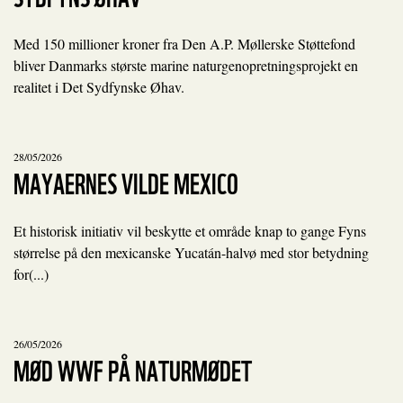
Med 150 millioner kroner fra Den A.P. Møllerske Støttefond
bliver Danmarks største marine naturgenopretningsprojekt en
realitet i Det Sydfynske Øhav.
28/05/2026
MAYAERNES VILDE MEXICO
Et historisk initiativ vil beskytte et område knap to gange Fyns
størrelse på den mexicanske Yucatán-halvø med stor betydning
for(...)
26/05/2026
MØD WWF PÅ NATURMØDET