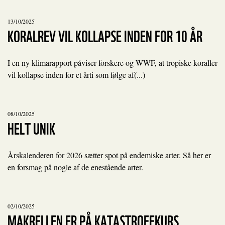
13/10/2025
KORALREV VIL KOLLAPSE INDEN FOR 10 ÅR
I en ny klimarapport påviser forskere og WWF, at tropiske koraller
vil kollapse inden for et årti som følge af(...)
08/10/2025
HELT UNIK
Årskalenderen for 2026 sætter spot på endemiske arter. Så her er
en forsmag på nogle af de enestående arter.
02/10/2025
MAKRELLEN ER PÅ KATASTROFEKURS