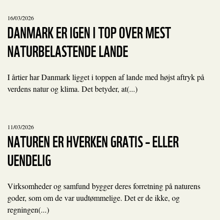
16/03/2026
DANMARK ER IGEN I TOP OVER MEST
NATURBELASTENDE LANDE
I årtier har Danmark ligget i toppen af lande med højst aftryk på
verdens natur og klima. Det betyder, at(...)
11/03/2026
NATUREN ER HVERKEN GRATIS – ELLER
UENDELIG
Virksomheder og samfund bygger deres forretning på naturens
goder, som om de var uudtømmelige. Det er de ikke, og
regningen(...)