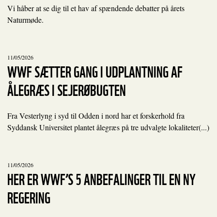
Vi håber at se dig til et hav af spændende debatter på årets
Naturmøde.
11/05/2026
WWF SÆTTER GANG I UDPLANTNING AF
ÅLEGRÆS I SEJERØBUGTEN
Fra Vesterlyng i syd til Odden i nord har et forskerhold fra
Syddansk Universitet plantet ålegræs på tre udvalgte lokaliteter(...)
11/05/2026
HER ER WWF’S 5 ANBEFALINGER TIL EN NY
REGERING