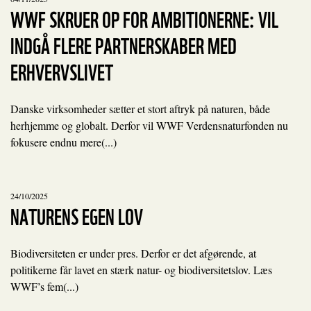
WWF SKRUER OP FOR AMBITIONERNE: VIL
INDGÅ FLERE PARTNERSKABER MED
ERHVERVSLIVET
Danske virksomheder sætter et stort aftryk på naturen, både
herhjemme og globalt. Derfor vil WWF Verdensnaturfonden nu
fokusere endnu mere(...)
24/10/2025
NATURENS EGEN LOV
Biodiversiteten er under pres. Derfor er det afgørende, at
politikerne får lavet en stærk natur- og biodiversitetslov. Læs
WWF’s fem(...)