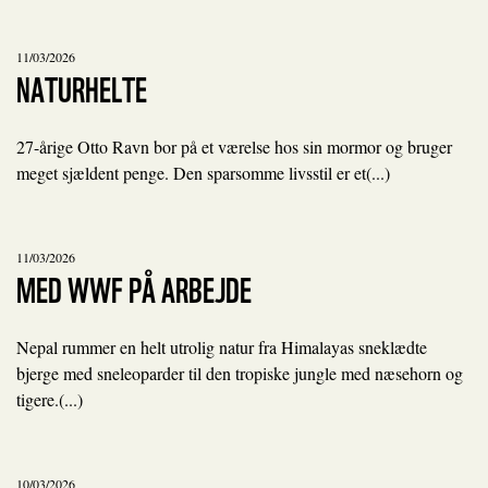
11/03/2026
NATURHELTE
27-årige Otto Ravn bor på et værelse hos sin mormor og bruger
meget sjældent penge. Den sparsomme livsstil er et(...)
11/03/2026
MED WWF PÅ ARBEJDE
Nepal rummer en helt utrolig natur fra Himalayas sneklædte
bjerge med sneleoparder til den tropiske jungle med næsehorn og
tigere.(...)
10/03/2026