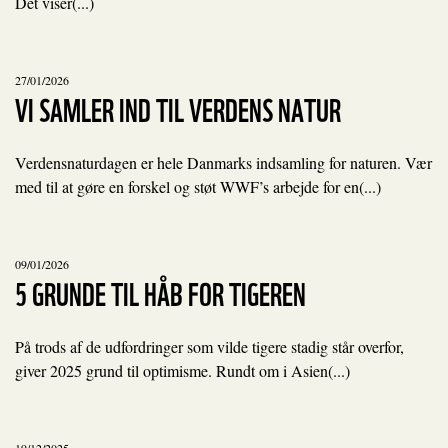
Det viser(...)
27/01/2026
VI SAMLER IND TIL VERDENS NATUR
Verdensnaturdagen er hele Danmarks indsamling for naturen. Vær
med til at gøre en forskel og støt WWF’s arbejde for en(...)
09/01/2026
5 GRUNDE TIL HÅB FOR TIGEREN
På trods af de udfordringer som vilde tigere stadig står overfor,
giver 2025 grund til optimisme. Rundt om i Asien(...)