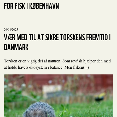
FOR FISK I KØBENHAVN
26/08/2025
VÆR MED TIL AT SIKRE TORSKENS FREMTID I
DANMARK
Torsken er en vigtig del af naturen. Som rovfisk hjælper den med
at holde havets økosystem i balance. Men fisken(...)