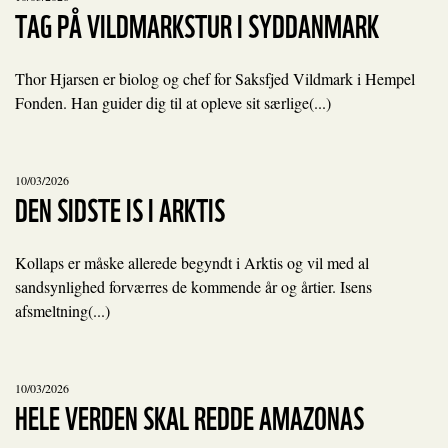
TAG PÅ VILDMARKSTUR I SYDDANMARK
Thor Hjarsen er biolog og chef for Saksfjed Vildmark i Hempel
Fonden. Han guider dig til at opleve sit særlige(...)
10/03/2026
DEN SIDSTE IS I ARKTIS
Kollaps er måske allerede begyndt i Arktis og vil med al
sandsynlighed forværres de kommende år og årtier. Isens
afsmeltning(...)
10/03/2026
HELE VERDEN SKAL REDDE AMAZONAS