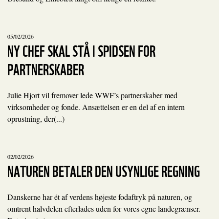
05/02/2026
NY CHEF SKAL STÅ I SPIDSEN FOR
PARTNERSKABER
Julie Hjort vil fremover lede WWF’s partnerskaber med
virksomheder og fonde. Ansættelsen er en del af en intern
oprustning, der(...)
02/02/2026
NATUREN BETALER DEN USYNLIGE REGNING
Danskerne har ét af verdens højeste fodaftryk på naturen, og
omtrent halvdelen efterlades uden for vores egne landegrænser.