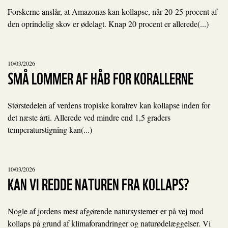
Forskerne anslår, at Amazonas kan kollapse, når 20-25 procent af
den oprindelig skov er ødelagt. Knap 20 procent er allerede(...)
10/03/2026
SMÅ LOMMER AF HÅB FOR KORALLERNE
Størstedelen af verdens tropiske koralrev kan kollapse inden for
det næste årti. Allerede ved mindre end 1,5 graders
temperaturstigning kan(...)
10/03/2026
KAN VI REDDE NATUREN FRA KOLLAPS?
Nogle af jordens mest afgørende natursystemer er på vej mod
kollaps på grund af klimaforandringer og naturødelæggelser. Vi