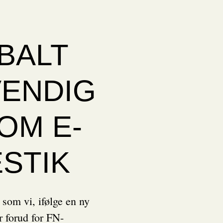
BALT
ENDIG
OM E-
STIK
 som vi, ifølge en ny
r forud for FN-