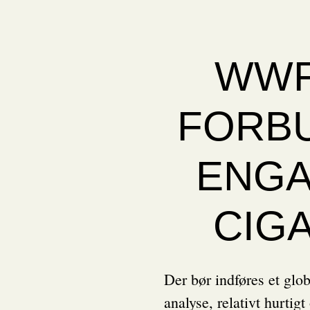
WWF
FORB
ENGA
CIG
Der bør indføres et glob
analyse, relativt hurti