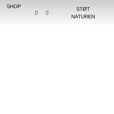
SHOP
STØT
NATUREN