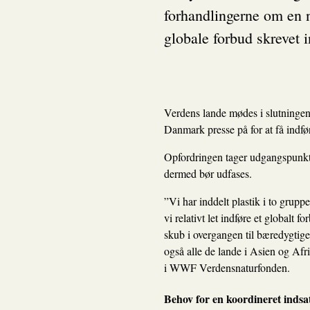
forhandlingerne om en ny
globale forbud skrevet i
Verdens lande mødes i slutningen 
Danmark presse på for at få indfø
Opfordringen tager udgangspunkt i
dermed bør udfases.
”Vi har inddelt plastik i to grupp
vi relativt let indføre et global
skub i overgangen til bæredygtige
også alle de lande i Asien og Afr
i WWF Verdensnaturfonden.
Behov for en koordineret indsa