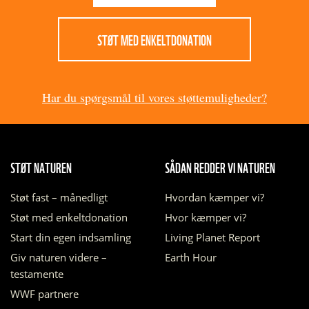
STØT MED ENKELTDONATION
Har du spørgsmål til vores støttemuligheder?
STØT NATUREN
SÅDAN REDDER VI NATUREN
Støt fast – månedligt
Hvordan kæmper vi?
Støt med enkeltdonation
Hvor kæmper vi?
Start din egen indsamling
Living Planet Report
Giv naturen videre –
Earth Hour
testamente
WWF partnere