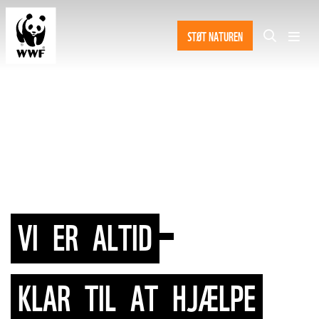
STØT NATUREN
VI
ER
ALTID
KLAR
TIL
AT
HJÆLPE