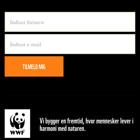
Footer
-
nyhedsbrev
TILMELD MIG
Vi bygger en fremtid, hvor mennesker lever i
harmoni med naturen.