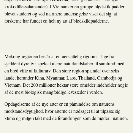
krokodille-salamander). I Vietnam er en gruppe blødskildpadder
blevet studeret og ved nærmere undersøgelse viser det sig, at
forskerne har fundet en helt ny art af blødskildpadderne.
Mekong-regionen består af en uerstattelig rigdom – lige fra
sjældent dyreliv i spektakulære naturlandskaber til samfund med
en bred vifte af kulturarv. Den store region spænder over seks
lande, herunder Kina, Myanmar, Laos, Thailand, Cambodja og
Vietnam. Det 200 millioner hektar store områder indeholder nogle
af de mest biologisk mangfoldige levesteder i verden.
Opdagelserne af de nye arter er en påmindelse om naturens
modstandsdygtighed, hvor arterne er nødsaget til at tilpasse sig
klima og miljø i takt med de forandringer, som de møder i naturen.