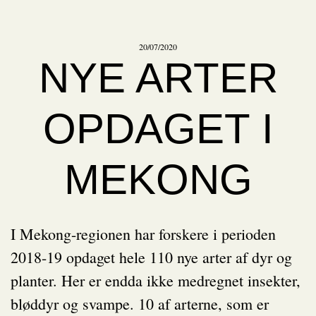
20/07/2020
NYE ARTER
OPDAGET I
MEKONG
I Mekong-regionen har forskere i perioden
2018-19 opdaget hele 110 nye arter af dyr og
planter. Her er endda ikke medregnet insekter,
bløddyr og svampe. 10 af arterne, som er