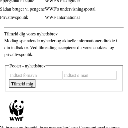
Spørgsmål til støtte
WWF’s Fiskeguide
Sådan bruger vi pengene
WWF’s undervisningsportal
Privatlivspolitik
WWF International
Tilmeld dig vores nyhedsbrev
Modtag spændende nyheder og aktuelle informationer direkte i
din indbakke. Ved tilmelding accepterer du vores cookies- og
privatlivspolitik.
Footer - nyhedsbrev
Tilmeld mig
Vi bygger en fremtid, hvor mennesker lever i harmoni med naturen.