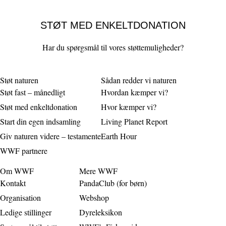
STØT MED ENKELTDONATION
Har du spørgsmål til vores støttemuligheder?
Støt naturen
Sådan redder vi naturen
Støt fast – månedligt
Hvordan kæmper vi?
Støt med enkeltdonation
Hvor kæmper vi?
Start din egen indsamling
Living Planet Report
Giv naturen videre – testamente
Earth Hour
WWF partnere
Om WWF
Mere WWF
Kontakt
PandaClub (for børn)
Organisation
Webshop
Ledige stillinger
Dyreleksikon