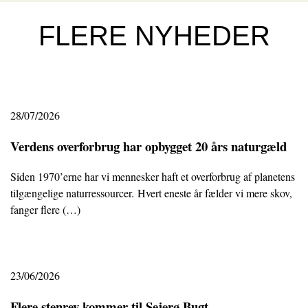
FLERE NYHEDER
28/07/2026
Verdens overforbrug har opbygget 20 års naturgæld
Siden 1970’erne har vi mennesker haft et overforbrug af planetens
tilgængelige naturressourcer. Hvert eneste år fælder vi mere skov,
fanger flere (…)
23/06/2026
Flere stenrev kommer til Sejerø Bugt