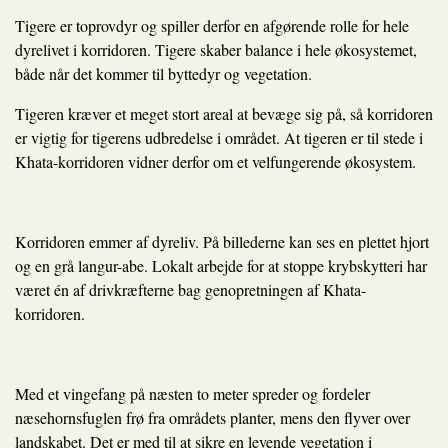
Tigere er toprovdyr og spiller derfor en afgørende rolle for hele
dyrelivet i korridoren. Tigere skaber balance i hele økosystemet,
både når det kommer til byttedyr og vegetation.
Tigeren kræver et meget stort areal at bevæge sig på, så korridoren
er vigtig for tigerens udbredelse i området. At tigeren er til stede i
Khata-korridoren vidner derfor om et velfungerende økosystem.
Korridoren emmer af dyreliv. På billederne kan ses en plettet hjort
og en grå langur-abe. Lokalt arbejde for at stoppe krybskytteri har
været én af drivkræfterne bag genopretningen af Khata-
korridoren.
Med et vingefang på næsten to meter spreder og fordeler
næsehornsfuglen frø fra områdets planter, mens den flyver over
landskabet. Det er med til at sikre en levende vegetation i