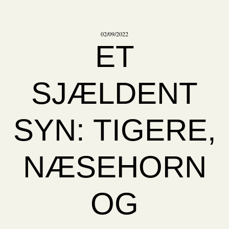
02/09/2022
ET
SJÆLDENT
SYN: TIGERE,
NÆSEHORN
OG