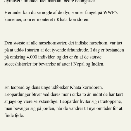
dyrelivet i området fået markant bedre betingelser.
Herunder kan du se nogle af de dyr, som er fanget på WWF’s
kameraer, som er monteret i Khata-korridoren.
Den største af alle næsehornsarter, det indiske næsehorn, var tæt
på at uddø i starten af det tyvende århundrede. I dag er bestanden
på omkring 4.000 individer, og det er én af de største
succeshistorier for bevarelse af arter i Nepal og Indien.
En leopard og dens unge udforsker Khata-korridoren.
Leopardunger bliver ved deres mor i cirka to år, indtil de har lært
at jage og være selvstændige. Leoparder hviler sig i trætoppene,
men bevæger sig på jorden, når de vandrer til nye områder for at
finde føde.