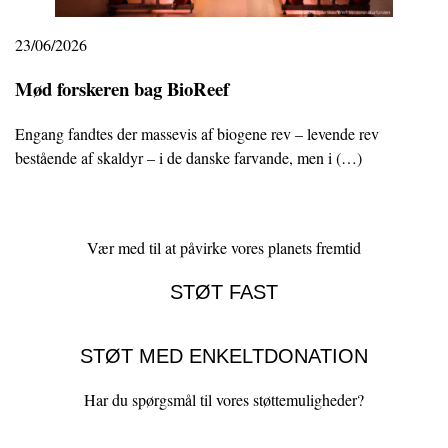
23/06/2026
Mød forskeren bag BioReef
Engang fandtes der massevis af biogene rev – levende rev
bestående af skaldyr – i de danske farvande, men i (…)
Vær med til at påvirke vores planets fremtid
STØT FAST
STØT MED ENKELTDONATION
Har du spørgsmål til vores støttemuligheder?