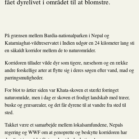
fået dyrelivet i området til at blomstre.
På grænsen mellem Bardia-nationalparken i Nepal og
Katarniaghat-vildtreservatet i Indien udgør en 24 kilometer lang sti
en såkaldt korridor mellem de to naturområder.
Korridoren tillader vilde dyr som tigere, næsehorn og en række
andre forskellige arter at flytte sig i deres søgen efter vand, mad og
parringsmuligheder.
For blot to årtier siden var Khata-skoven et stærkt forringet
naturområde, men i dag er skoven et frodigt landskab med træer,
buske og græsarealer, og det får dyrene til at vandre fra sted til
sted.
Takket være et samarbejde mellem lokalsamfundene, Nepals
regering og WWF om at genoprette og beskytte korridoren har