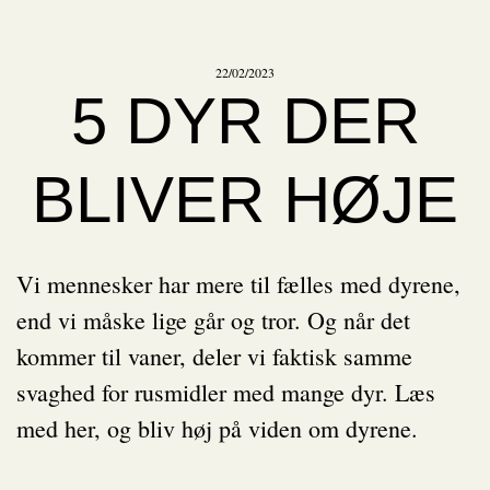
22/02/2023
5 DYR DER
BLIVER HØJE
Vi mennesker har mere til fælles med dyrene,
end vi måske lige går og tror. Og når det
kommer til vaner, deler vi faktisk samme
svaghed for rusmidler med mange dyr. Læs
med her, og bliv høj på viden om dyrene.