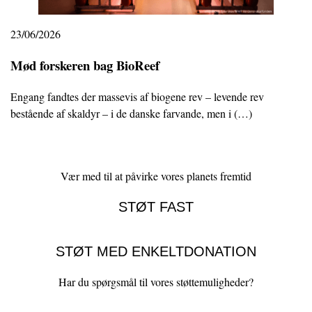
23/06/2026
Mød forskeren bag BioReef
Engang fandtes der massevis af biogene rev – levende rev
bestående af skaldyr – i de danske farvande, men i (…)
Vær med til at påvirke vores planets fremtid
STØT FAST
STØT MED ENKELTDONATION
Har du spørgsmål til vores støttemuligheder?