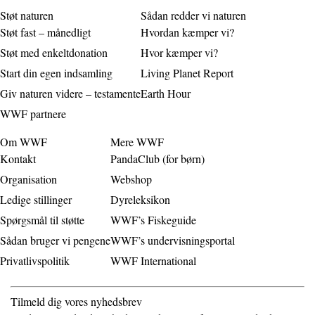
Støt naturen
Sådan redder vi naturen
Støt fast – månedligt
Hvordan kæmper vi?
Støt med enkeltdonation
Hvor kæmper vi?
Start din egen indsamling
Living Planet Report
Giv naturen videre – testamente
Earth Hour
WWF partnere
Om WWF
Mere WWF
Kontakt
PandaClub (for børn)
Organisation
Webshop
Ledige stillinger
Dyreleksikon
Spørgsmål til støtte
WWF’s Fiskeguide
Sådan bruger vi pengene
WWF’s undervisningsportal
Privatlivspolitik
WWF International
Tilmeld dig vores nyhedsbrev