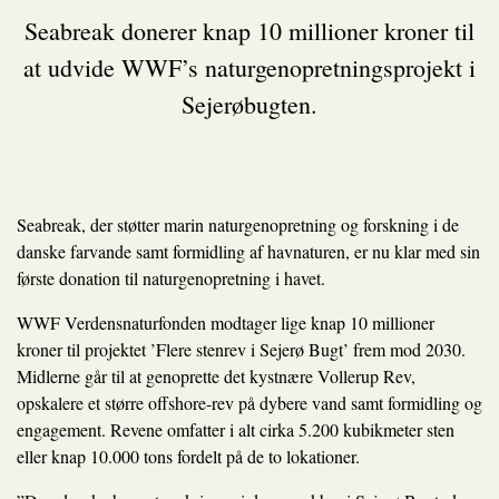
Seabreak donerer knap 10 millioner kroner til
at udvide WWF’s naturgenopretningsprojekt i
Sejerøbugten.
Seabreak, der støtter marin naturgenopretning og forskning i de
danske farvande samt formidling af havnaturen, er nu klar med sin
første donation til naturgenopretning i havet.
WWF Verdensnaturfonden modtager lige knap 10 millioner
kroner til projektet ’Flere stenrev i Sejerø Bugt’ frem mod 2030.
Midlerne går til at genoprette det kystnære Vollerup Rev,
opskalere et større offshore-rev på dybere vand samt formidling og
engagement. Revene omfatter i alt cirka 5.200 kubikmeter sten
eller knap 10.000 tons fordelt på de to lokationer.