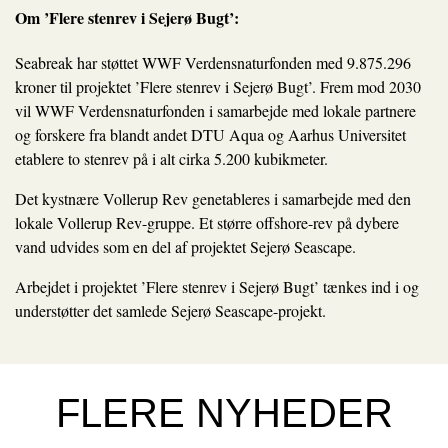
Om ’Flere stenrev i Sejerø Bugt’:
Seabreak har støttet WWF Verdensnaturfonden med 9.875.296
kroner til projektet ’Flere stenrev i Sejerø Bugt’. Frem mod 2030
vil WWF Verdensnaturfonden i samarbejde med lokale partnere
og forskere fra blandt andet DTU Aqua og Aarhus Universitet
etablere to stenrev på i alt cirka 5.200 kubikmeter.
Det kystnære Vollerup Rev genetableres i samarbejde med den
lokale Vollerup Rev-gruppe. Et større offshore-rev på dybere
vand udvides som en del af projektet Sejerø Seascape.
Arbejdet i projektet ’Flere stenrev i Sejerø Bugt’ tænkes ind i og
understøtter det samlede
Sejerø Seascape-projekt.
FLERE NYHEDER