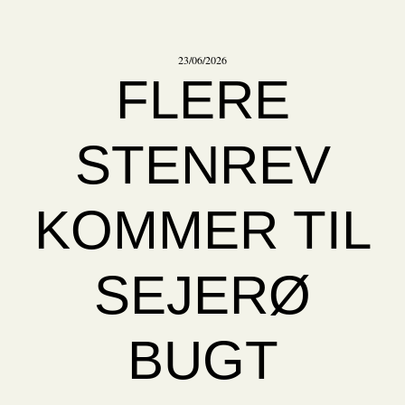
23/06/2026
FLERE
STENREV
KOMMER TIL
SEJERØ
BUGT