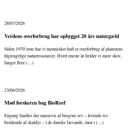
28/07/2026
Verdens overforbrug har opbygget 20 års naturgæld
Siden 1970’erne har vi mennesker haft et overforbrug af planetens
tilgængelige naturressourcer. Hvert eneste år fælder vi mere skov,
fanger flere (…)
23/06/2026
Mød forskeren bag BioReef
Engang fandtes der massevis af biogene rev – levende rev
bestående af skaldyr – i de danske farvande, men i (…)