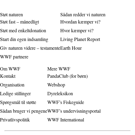
Støt naturen
Sådan redder vi naturen
Støt fast – månedligt
Hvordan kæmper vi?
Støt med enkeltdonation
Hvor kæmper vi?
Start din egen indsamling
Living Planet Report
Giv naturen videre – testamente
Earth Hour
WWF partnere
Om WWF
Mere WWF
Kontakt
PandaClub (for børn)
Organisation
Webshop
Ledige stillinger
Dyreleksikon
Spørgsmål til støtte
WWF’s Fiskeguide
Sådan bruger vi pengene
WWF’s undervisningsportal
Privatlivspolitik
WWF International