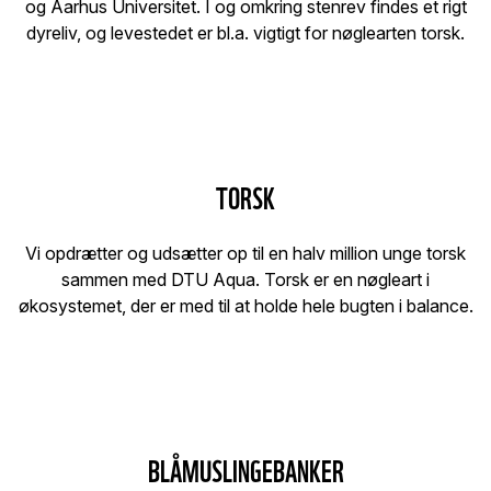
og Aarhus Universitet. I og omkring stenrev findes et rigt
dyreliv, og levestedet er bl.a. vigtigt for nøglearten torsk.
TORSK
Vi opdrætter og udsætter op til en halv million unge torsk
sammen med DTU Aqua. Torsk er en nøgleart i
økosystemet, der er med til at holde hele bugten i balance.
BLÅMUSLINGEBANKER