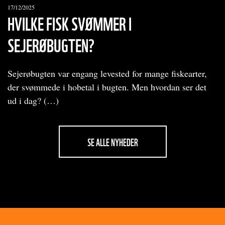
17/12/2025
HVILKE FISK SVØMMER I
SEJERØBUGTEN?
Sejerøbugten var engang levested for mange fiskearter,
der svømmede i hobetal i bugten. Men hvordan ser det
ud i dag? (…)
SE ALLE NYHEDER