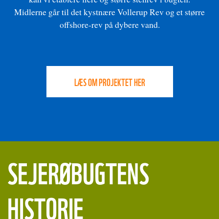
Midlerne går til det kystnære Vollerup Rev og et større
offshore-rev på dybere vand.
LÆS OM PROJEKTET HER
SEJERØBUGTENS
HISTORIE