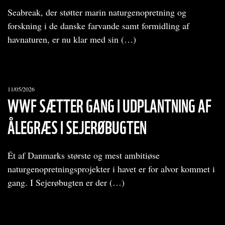
Seabreak, der støtter marin naturgenopretning og
forskning i de danske farvande samt formidling af
havnaturen, er nu klar med sin (…)
11/05/2026
WWF SÆTTER GANG I UDPLANTNING AF
ÅLEGRÆS I SEJERØBUGTEN
Ét af Danmarks største og mest ambitiøse
naturgenopretningsprojekter i havet er for alvor kommet i
gang. I Sejerøbugten er der (…)