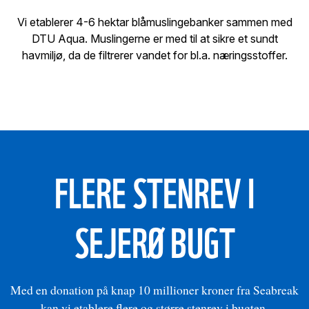
Vi etablerer 4-6 hektar blåmuslingebanker sammen med
DTU Aqua. Muslingerne er med til at sikre et sundt
havmiljø, da de filtrerer vandet for bl.a. næringsstoffer.
FLERE STENREV I
SEJERØ BUGT
Med en donation på knap 10 millioner kroner fra Seabreak
kan vi etablere flere og større stenrev i bugten.