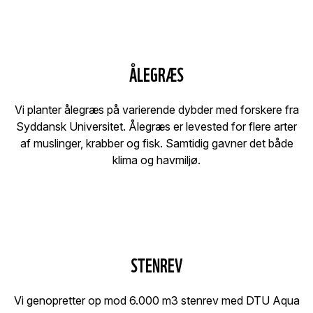
ÅLEGRÆS
Vi planter ålegræs på varierende dybder med forskere fra
Syddansk Universitet. Ålegræs er levested for flere arter
af muslinger, krabber og fisk. Samtidig gavner det både
klima og havmiljø.
STENREV
Vi genopretter op mod 6.000 m3 stenrev med DTU Aqua