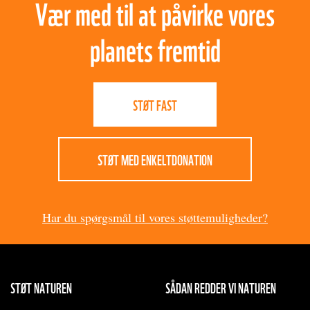
Vær med til at påvirke vores
planets fremtid
STØT FAST
STØT MED ENKELTDONATION
Har du spørgsmål til vores støttemuligheder?
STØT NATUREN
SÅDAN REDDER VI NATUREN