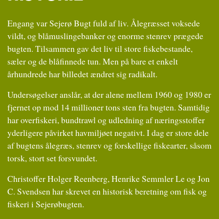
Engang var Sejerø Bugt fuld af liv. Ålegræsset voksede
vildt, og blåmuslingebanker og enorme stenrev prægede
bugten. Tilsammen gav det liv til store fiskebestande,
sæler og de blåfinnede tun. Men på bare et enkelt
århundrede har billedet ændret sig radikalt.
Undersøgelser anslår, at der alene mellem 1960 og 1980 er
fjernet op mod 14 millioner tons sten fra bugten. Samtidig
har overfiskeri, bundtrawl og udledning af næringsstoffer
yderligere påvirket havmiljøet negativt. I dag er store dele
af bugtens ålegræs, stenrev og forskellige fiskearter, såsom
torsk, stort set forsvundet.
Christoffer Holger Reenberg, Henrike Semmler Le og Jon
C. Svendsen har skrevet en historisk beretning om fisk og
fiskeri i Sejerøbugten.