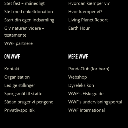
Støt fast – månedligt
Hvordan kæmper vi?
Støt med enkeltdonation
Hvor kæmper vi?
Start din egen indsamling
Living Planet Report
Giv naturen videre –
Earth Hour
testamente
WWF partnere
OM WWF
MERE WWF
Kontakt
PandaClub (for børn)
Organisation
Webshop
Ledige stillinger
Dyreleksikon
Spørgsmål til støtte
WWF’s Fiskeguide
Sådan bruger vi pengene
WWF’s undervisningsportal
Privatlivspolitik
WWF International