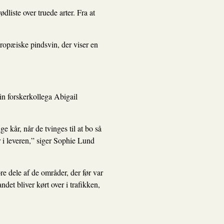
ødliste over truede arter. Fra at
uropæiske pindsvin, der viser en
n forskerkollega Abigail
ge kår, når de tvinges til at bo så
 i leveren,” siger Sophie Lund
re dele af de områder, der før var
ndet bliver kørt over i trafikken,