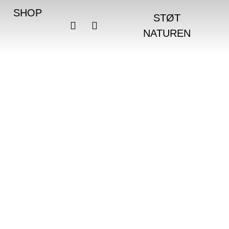
SHOP
STØT
NATUREN