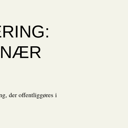
RING:
 ’NÆR
ng, der offentliggøres i