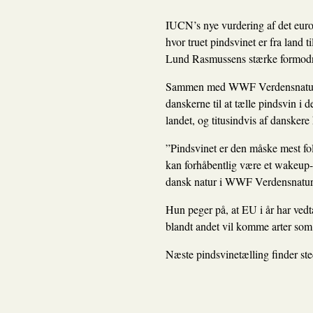
IUCN’s nye vurdering af det europ
hvor truet pindsvinet er fra land
Lund Rasmussens stærke formodni
Sammen med WWF Verdensnaturfond
danskerne til at tælle pindsvin i 
landet, og titusindvis af danskere 
”Pindsvinet er den måske mest folk
kan forhåbentlig være et wakeup-ca
dansk natur i WWF Verdensnatur
Hun peger på, at EU i år har vedt
blandt andet vil komme arter som 
Næste pindsvinetælling finder ste