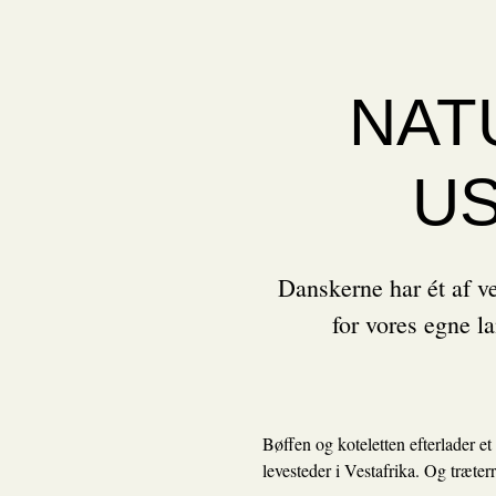
NAT
US
Danskerne har ét af v
for vores egne 
Bøffen og koteletten efterlader e
levesteder i Vestafrika. Og træter