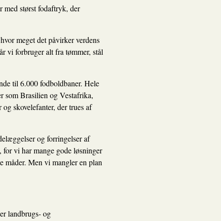
r med størst fodaftryk
, der
 hvor meget det påvirker verdens
 vi forbruger alt fra tømmer, stål
ende til 6.000 fodboldbaner. Hele
er som Brasilien og Vestafrika,
og skovelefanter, der trues af
elæggelser og forringelser af
, for vi har mange gode løsninger
ige måder. Men vi mangler en plan
er landbrugs- og