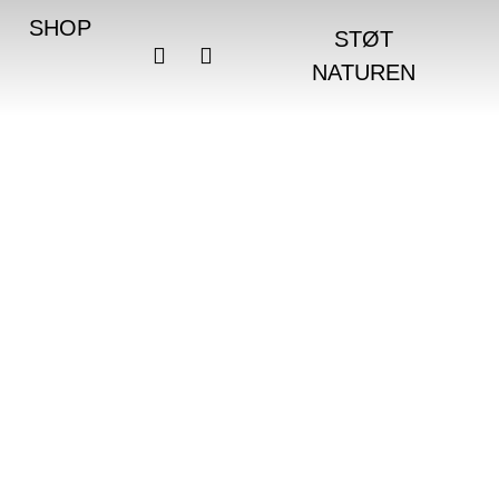
SHOP
STØT
NATUREN