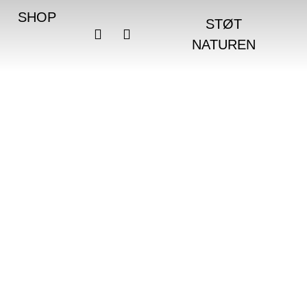
SHOP
STØT
NATUREN