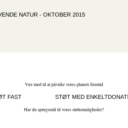
ENDE NATUR - OKTOBER 2015
Vær med til at påvirke vores planets fremtid
ØT FAST
STØT MED ENKELTDONAT
Har du spørgsmål til vores støttemuligheder?