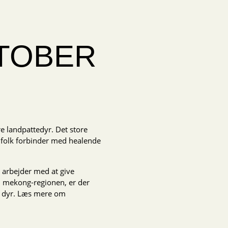
KTOBER
e landpattedyr. Det store
 folk forbinder med healende
 arbejder med at give
g i mekong-regionen, er der
de dyr. Læs mere om