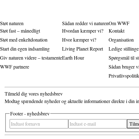
Støt naturen
Sådan redder vi naturen
Om WWF
Støt fast – månedligt
Hvordan kæmper vi?
Kontakt
Støt med enkeltdonation
Hvor kæmper vi?
Organisation
Start din egen indsamling
Living Planet Report
Ledige stillinge
Giv naturen videre – testamente
Earth Hour
Spørgsmål til st
WWF partnere
Sådan bruger v
Privatlivspoliti
Tilmeld dig vores nyhedsbrev
Modtag spændende nyheder og aktuelle informationer direkte i din ind
Footer - nyhedsbrev
Tilm