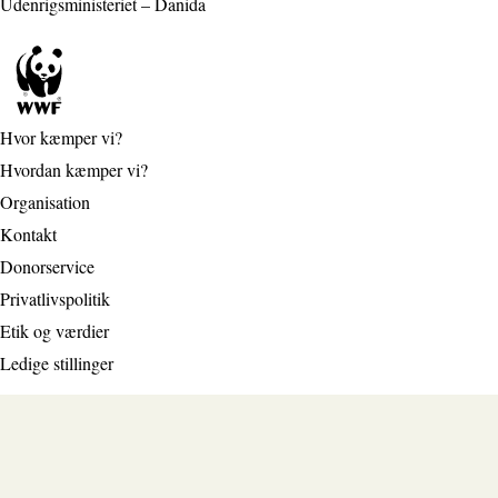
Udenrigsministeriet – Danida
Hvor kæmper vi?
Hvordan kæmper vi?
Organisation
Kontakt
Donorservice
Privatlivspolitik
Etik og værdier
Ledige stillinger