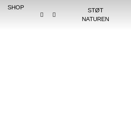
SHOP
STØT
NATUREN