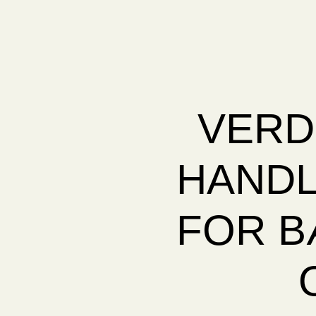
VERD
HANDL
FOR B